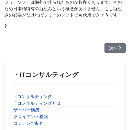
フリーソフトは海外で作られたものが数多くあります。その
ため日本語特有の縦組みという概念がありません。もし縦組
みの必要がなければフリーのソフトでも代用できそうです。
?
次の記事へ
次へ
・ITコンサルティング
ITコンサルティング
ITコンサルティングとは
サーバー構築
クライアント構築
コンテンツ制作