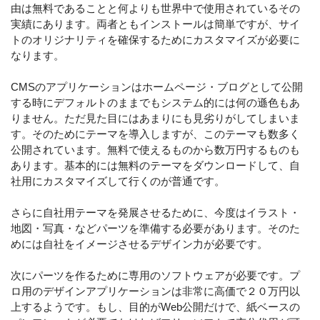
由は無料であることと何よりも世界中で使用されているその
実績にあります。両者ともインストールは簡単ですが、サイ
トのオリジナリティを確保するためにカスタマイズが必要に
なります。
CMSのアプリケーションはホームページ・ブログとして公開
する時にデフォルトのままでもシステム的には何の遜色もあ
りません。ただ見た目にはあまりにも見劣りがしてしまいま
す。そのためにテーマを導入しますが、このテーマも数多く
公開されています。無料で使えるものから数万円するものも
あります。基本的には無料のテーマをダウンロードして、自
社用にカスタマイズして行くのが普通です。
さらに自社用テーマを発展させるために、今度はイラスト・
地図・写真・などパーツを準備する必要があります。そのた
めには自社をイメージさせるデザイン力が必要です。
次にパーツを作るために専用のソフトウェアが必要です。プ
ロ用のデザインアプリケーションは非常に高価で２０万円以
上するようです。もし、目的がWeb公開だけで、紙ベースの