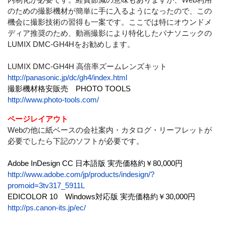
のための撮影機材が簡単に手に入るようになったので、この
機会に撮影技術の習得も一案です。ここでは特にオウンドメ
ディア推奨のため、動画撮影により特化したパナソニックの
LUMIX DMC-GH4Hをお勧めします。
LUMIX DMC-GH4H 高倍率ズームレンズキット
http://panasonic.jp/dc/gh4/index.html
撮影機材格安販売 PHOTO TOOLS
http://www.photo-tools.com/
ページレイアウト
Webの他に紙ベースの会社案内・カタログ・リーフレットが
必要でしたら下記のソフトが必要です。
Adobe InDesign CC 日本語版 実売価格約￥80,000円
http://www.adobe.com/jp/products/indesign/?
promoid=3tv317_5911L
EDICOLOR 10 Windows対応版 実売価格約￥30,000円
http://ps.canon-its.jp/ec/