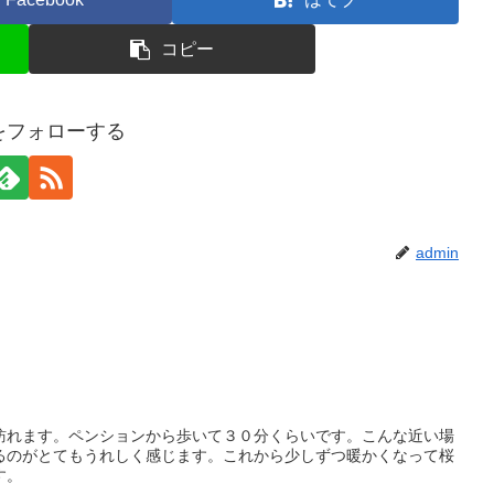
コピー
nをフォローする
admin
訪れます。ペンションから歩いて３０分くらいです。こんな近い場
るのがとてもうれしく感じます。これから少しずつ暖かくなって桜
す。