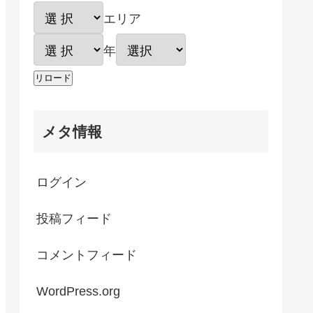
エリア
年
メタ情報
ログイン
投稿フィード
コメントフィード
WordPress.org