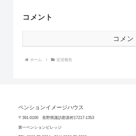
コメント
コメン
ホーム
近況報告
ペンションイメージハウス
〒391-0100 長野県諏訪郡原村17217-1353
第一ペンションビレッジ