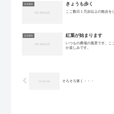
きょうも歩く
近況報告
ここ数日１万歩以上の散歩を
紅葉が始まります
近況報告
いつもの農場の風景です。こ
か楽しみです。
そろそろ寒く・・・