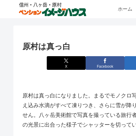
ホーム
原村は真っ白
X
Facebook
原村は真っ白になりました。まるでモノクロ
え込み水滴がすべて凍りつき、さらに雪が降
せん。八ヶ岳美術館で写真を撮っている旅行
の光景に出合った様子でシャッターを切って