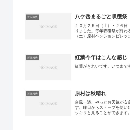
八ケ岳まるごと収穫祭
近況報告
１０月２５日（土）・２６日
りました。毎年収穫祭が終わ
（土）原村ペンションビレッジ
紅葉今年はこんな感じ
近況報告
紅葉がきれいです。いつまで
原村は秋晴れ
近況報告
台風一過、やっとお天気が安
す。昨日からストーブを使い
ッキリと見ることができます。