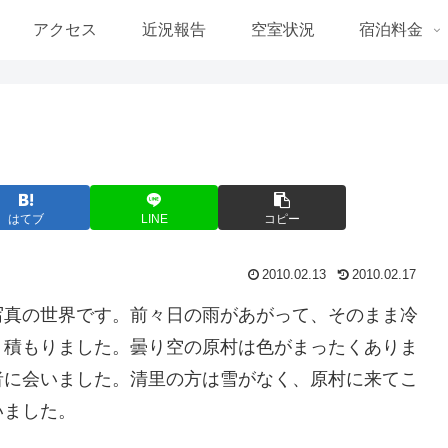
アクセス
近況報告
空室状況
宿泊料金
はてブ
LINE
コピー
2010.02.13
2010.02.17
写真の世界です。前々日の雨があがって、そのまま冷
り積もりました。曇り空の原村は色がまったくありま
者に会いました。清里の方は雪がなく、原村に来てこ
いました。