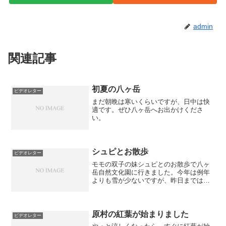
admin
関連記事
初夏の八ヶ岳
ビデオレター
まだ朝晩は寒いくらいですが、日中は快
適です。ぜひ八ヶ岳へお出かけくださ
い。
シュピとお散歩
ビデオレター
モモの双子の妹シュピとのお散歩で八ヶ
岳自然文化園に行きました。今年は例年
よりも雪が少ないですが、昨日までは本
当に寒かったです。
原村の紅葉が始まりました
ビデオレター