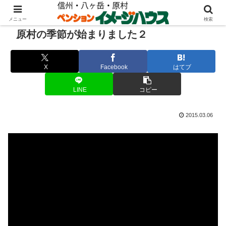
メニュー
検索
原村の季節が始まりました２
X
Facebook
はてブ
LINE
コピー
2015.03.06