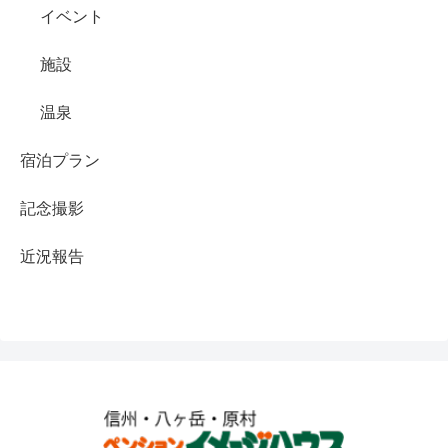
イベント
施設
温泉
宿泊プラン
記念撮影
近況報告