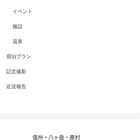
イベント
施設
温泉
宿泊プラン
記念撮影
近況報告