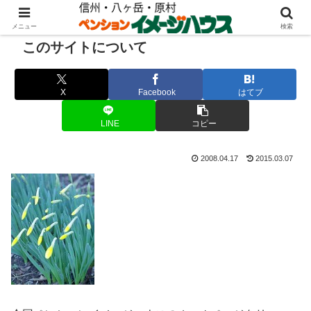
メニュー
検索
このサイトについて
X
Facebook
はてブ
LINE
コピー
2008.04.17
2015.03.07