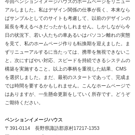
今回ペンションイメージハウスのホームページをリニュー
アルしました。私はデザイン関係の仕事が長く、本来なら
ばサンプルとしてのサイトも考慮して、以前のデザインの
延長を考えるべきだったかもしれません。しかしながら今
日の状況下、若い人たちの車あるいはパソコン離れの実態
を見て、私のホームページ作りも転換期を迎えました。ま
ずリニューアルするに当たっては、携帯を無視できないこ
と。次にすばやい対応、スピードを持続できるシステムの
構築を実施すること。以上の事柄を重視した結果、CMS
を選択しました。まだ、最初のスタートであって、完成ま
では時間を要するかもしれません。こんなホームページで
はありますが、一生懸命更新をしていく所存です。どうぞ
ご期待ください。
ペンションイメージハウス
〒391-0114 長野県諏訪郡原村17217-1353